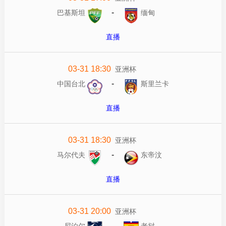
-
巴基斯坦
缅甸
直播
03-31 18:30
亚洲杯
-
中国台北
斯里兰卡
直播
03-31 18:30
亚洲杯
-
马尔代夫
东帝汶
直播
03-31 20:00
亚洲杯
-
尼泊尔
老挝