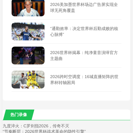
2026美加墨世界杯场边广告屏实现全
球无死角覆盖
“通勤效率：决定世界杯后勤成败的核
心脉搏”
2026世界杯揭幕：纯净童音演绎官方
主题曲
2026跨时空调度：16城直播矩阵的世
界杯转轴困局
热门录像
九度淬火：C罗剑指2026，传奇不灭
“节奏断层：2026世界杯战术革命的隐性引擎”