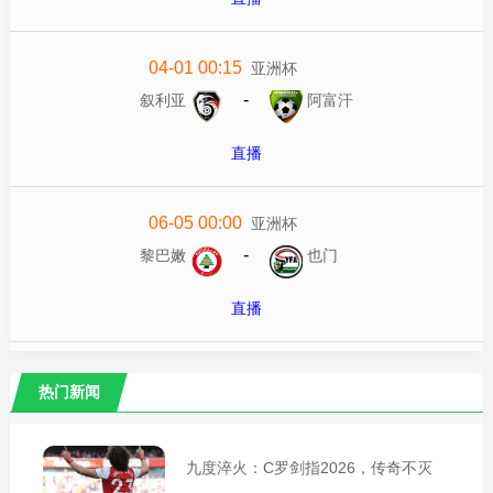
04-01 00:15
亚洲杯
-
叙利亚
阿富汗
直播
06-05 00:00
亚洲杯
-
黎巴嫩
也门
直播
热门新闻
九度淬火：C罗剑指2026，传奇不灭